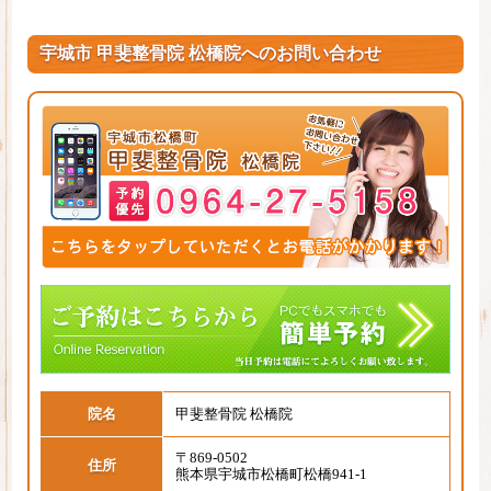
宇城市 甲斐整骨院 松橋院へのお問い合わせ
院名
甲斐整骨院 松橋院
〒869-0502
住所
熊本県宇城市松橋町松橋941-1