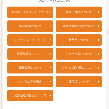
成長痛・オスグットについて
捻挫・打撲について
膝の痛みについて
変形性膝関節症について
シュラッター病について
鵞足炎について
足底筋膜炎について
シーバー病について
股関節痛について
アキレス腱の痛みについて
ふくらはぎの痛み
偏平足について
変形性股関節症について