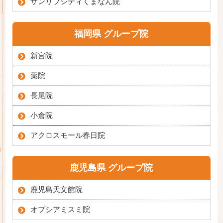
サンリブシティくまなん院
福岡県 グループ院
新宮院
薬院
長尾院
小倉院
アクロスモール春日院
鹿児島県 グループ院
鹿児島天文館院
オプシアミスミ院