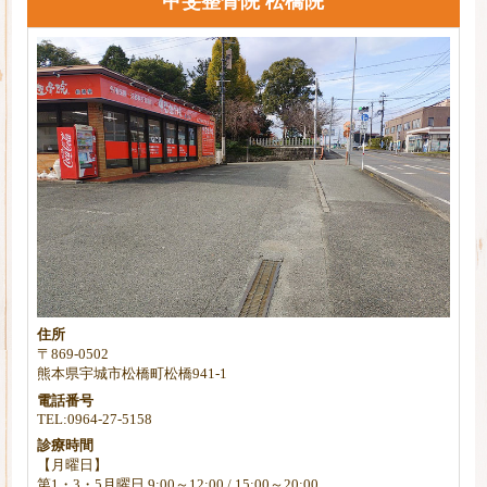
甲斐整骨院 松橋院
住所
〒869-0502
熊本県宇城市松橋町松橋941-1
電話番号
TEL:0964-27-5158
診療時間
【月曜日】
第1・3・5月曜日 9:00～12:00 / 15:00～20:00