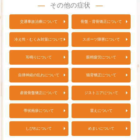
その他の症状
交通事故治療について
骨盤・背骨矯正について
冷え性・むくみ対策について
スポーツ障害について
耳鳴りについて
眼精疲労について
自律神経の乱れについて
猫背矯正について
産後骨盤矯正について
ジストニアについて
帯状疱疹について
震えについて
しびれについて
めまいについて