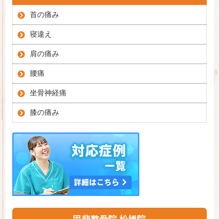
首の痛み
寝違え
肩の痛み
腰痛
坐骨神経痛
膝の痛み