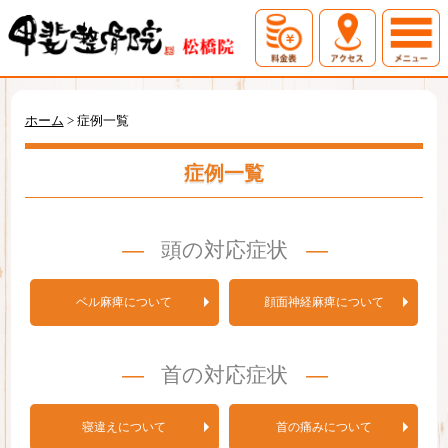
ホーム
初めての方へ
ホーム
>
症例一覧
料金表
アクセス
症例一覧
症例一覧
お問い合わせ
頭の対応症状
ベル麻痺について
顔面神経麻痺について
首の対応症状
寝違えについて
首の痛みについて